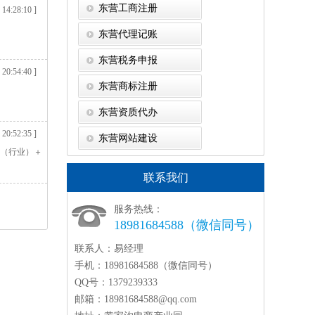
东营工商注册
 14:28:10 ]
东营代理记账
东营税务申报
 20:54:40 ]
东营商标注册
东营资质代办
 20:52:35 ]
东营网站建设
术（行业）＋
联系我们
服务热线：
18981684588（微信同号）
联系人：
易经理
手机：
18981684588（微信同号）
QQ号：
1379239333
邮箱：
18981684588@qq.com