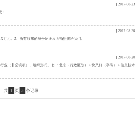
[ 2017-08-23
元！
[ 2017-08-20
XX万元。2、所有股东的身份证正反面拍照传给我们。
[ 2017-08-20
、行业（非必填项）、组织形式。 如：北京（行政区划）＋快又好（字号）＋信息技
共
1
页
3
条记录