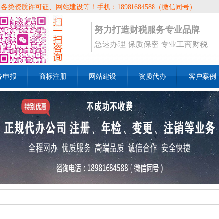
资质许可证、网站建设等！手机：18981684588（微信同号）
努力打造财税服务专业品牌
急速办理 保质保密 专业工商财税
务申报
商标注册
网站建设
资质代办
客户案例