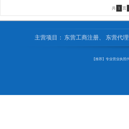
共
1
页
主营项目：
东营工商注册
、
东营代理
【推荐】专业营业执照代办