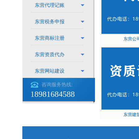
东营代理记账
东营税务申报
东营商标注册
东营公
东营资质代办
东营网站建设
咨询服务热线:
18981684588
东营建