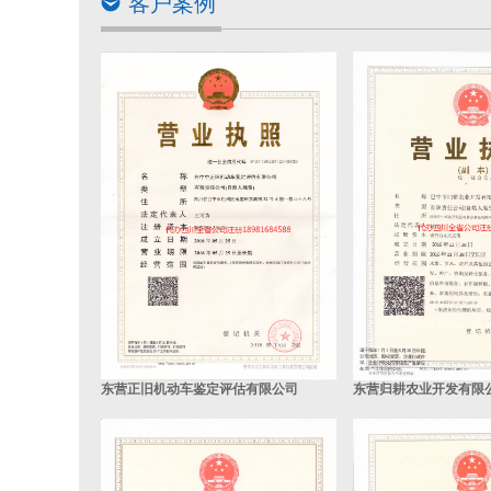
客户案例
东营正旧机动车鉴定评估有限公司
东营归耕农业开发有限