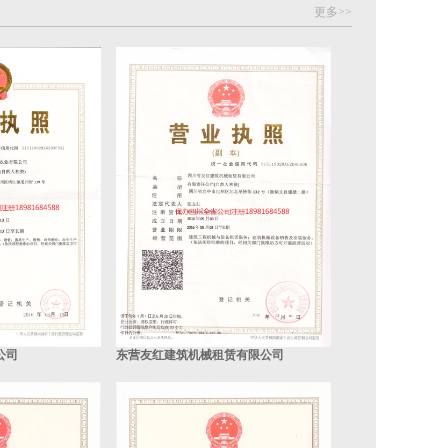
更多>>
公司
东营友红建筑机械租赁有限公司