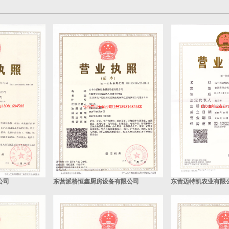
公司
东营派格恒鑫厨房设备有限公司
东营迈特凯农业有限