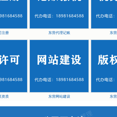
司注册
东营代理记账
东营
筑资质
东营网站建设
东营