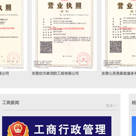
限公司
东营欣沣泰消防工程有限公司
东营心灵美家政服务
工商新闻
税
更多>>