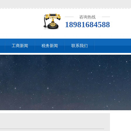
咨询热线
18981684588
工商新闻
税务新闻
联系我们