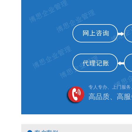
专人专办、上门服务
高品质、高服务