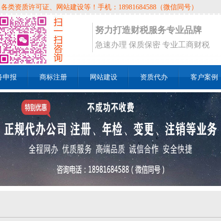
资质许可证、网站建设等！手机：18981684588（微信同号）
努力打造财税服务专业品牌
急速办理 保质保密 专业工商财税
务申报
商标注册
网站建设
资质代办
客户案例