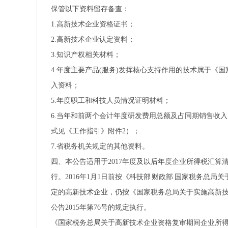
保管以下资料留存备查：
1.高新技术企业资格证书；
2.高新技术企业认定资料；
3.知识产权相关材料；
4.年度主要产品(服务)发挥核心支持作用的技术属于
入资料；
5.年度职工和科技人员情况证明材料；
6.当年和前两个会计年度研发费用总额及占同期销售收
式见《工作指引》附件2）；
7.省税务机关规定的其他资料。
四、本公告适用于2017年度及以后年度企业所得税汇算清
行。2016年1月1日前按《科技部 财政部 国家税务总局
定的高新技术企业，仍按《国家税务总局关于实施高新技术
公告2015年第76号的规定执行。
《国家税务总局关于高新技术企业资格复审期间企业所得税