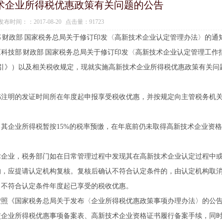
术企业所得税优惠政策有关问题的公告
布时间：：2017-08-20 点击量：91723
 财政部 国家税务总局关于修订印发〈高新技术企业认定管理办法〉的通
及《科技部 财政部 国家税务总局关于修订印发〈高新技术企业认定管理工作
作指引》）以及相关税收规定，现就实施高新技术企业所得税优惠政策有关问
书注明的发证时间所在年度起申报享受税收优惠，并按规定向主管税务机
其企业所得税暂按15%的税率预缴，在年底前仍未取得高新技术企业资
术企业，税务部门如在日常管理过程中发现其在高新技术企业认定过程中
的，应提请认定机构复核。复核后确认不符合认定条件的，由认定机构取
自不符合认定条件年度起已享受的税收优惠。
按照《国家税务总局关于发布〈企业所得税优惠政策事项办理办法〉的公
提交企业所得税优惠事项备案表、高新技术企业资格证书履行备案手续，同