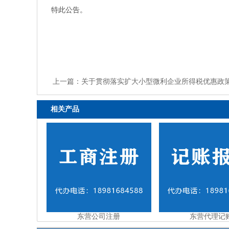
特此公告。
上一篇：
关于贯彻落实扩大小型微利企业所得税优惠政
相关产品
东营公司注册
东营代理记