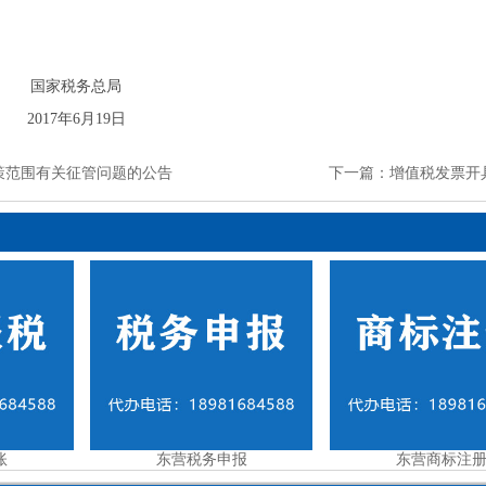
国家税务总局
2017年6月19日
策范围有关征管问题的公告
下一篇：
增值税发票开
账
东营税务申报
东营商标注