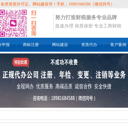
资质许可证、网站建设等！手机：18981684588（微信同号）
努力打造财税服务专业品牌
急速办理 保质保密 专业工商财税
务申报
商标注册
网站建设
资质代办
客户案例